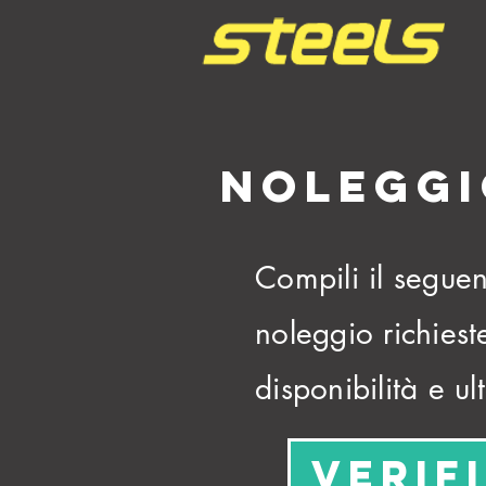
NOLEGGI
Compili il seguen
noleggio richiest
disponibilità e ul
Verif