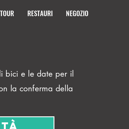
TOUR
RESTAURI
NEGOZIO
 bici e le date per il
con la conferma della
ità