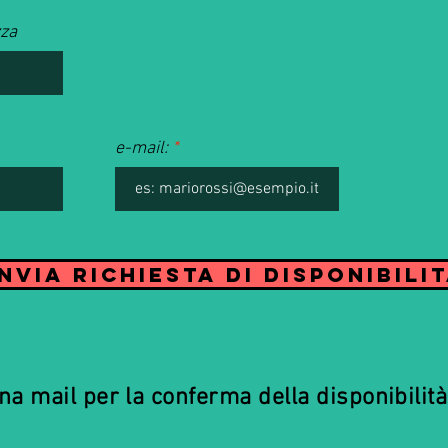
zza
e-mail:
Invia richiesta di disponibili
a mail per la conferma della disponibilità 