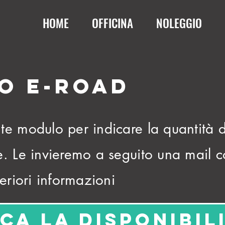
HOME
OFFICINA
NOLEGGIO
O E-ROAD
te modulo per indicare la quantità di
e. Le invieremo a seguito una mail 
teriori informazioni
ica la disponibil