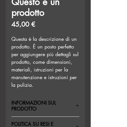
Questo è un
prodotto
Prezzo
45,00 €
Questa è la descrizione di un 
prodotto. È un posto perfetto 
per aggiungere più dettagli sul 
prodotto, come dimensioni, 
materiali, istruzioni per la 
manutenzione e istruzioni per 
la pulizia.
INFORMAZIONI SUL
PRODOTTO
Questi sono i dettagli di un
POLITICA SU RESI E